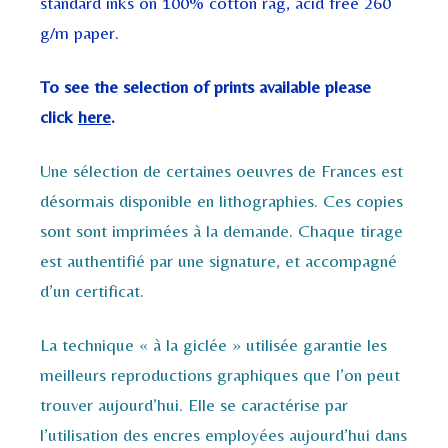
standard inks on 100% cotton rag, acid free 260
g/m paper.
To see the selection of prints available please
click
here
.
Une sélection de certaines oeuvres de Frances est
désormais disponible en lithographies. Ces copies
sont sont imprimées à la demande. Chaque tirage
est authentifié par une signature, et accompagné
d’un certificat.
La technique « à la giclée » utilisée garantie les
meilleurs reproductions graphiques que l’on peut
trouver aujourd’hui. Elle se caractérise par
l’utilisation des encres employées aujourd’hui dans