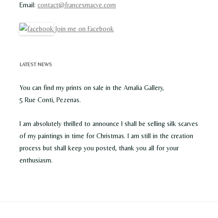
Email:
contact@francesmacve.com
Join me on Facebook
LATEST NEWS
You can find my prints on sale in the Amalia Gallery,
5 Rue Conti, Pezenas.
I am absolutely thrilled to announce I shall be selling silk scarves
of my paintings in time for Christmas. I am still in the creation
process but shall keep you posted, thank you all for your
enthusiasm.