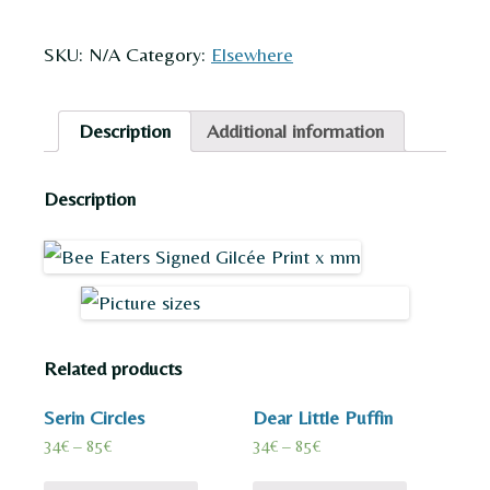
eaters
quantity
SKU:
N/A
Category:
Elsewhere
Description
Additional information
Description
Related products
Serin Circles
Dear Little Puffin
34
€
–
85
€
34
€
–
85
€