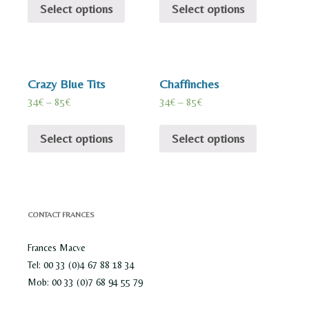
Select options
Select options
Crazy Blue Tits
Chaffinches
34
€
–
85
€
34
€
–
85
€
Select options
Select options
CONTACT FRANCES
Frances Macve
Tel: 00 33 (0)4 67 88 18 34
Mob: 00 33 (0)7 68 94 55 79