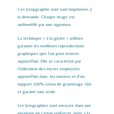
Ces lytopgraphie sont sont imprimées à
la demande. Chaque tirage est
authentifié par une signature.
La technique « à la giclée » utilisée
garantie les meilleurs reproductions
graphiques que l’on peut trouver
aujourd’hui. Elle se caractérise par
l’utilisation des encres employées
aujourd’hui dans les musées et d’un
support 100% coton de grammage 260
et garanti sans acide.
Les lytographies sont envoyée dans une
envelope en carton renforcer, suite a la