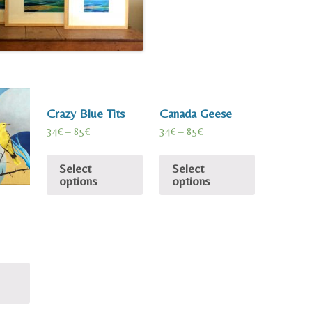
Crazy Blue Tits
Canada Geese
34
€
–
85
€
34
€
–
85
€
Select
Select
options
options