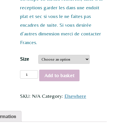
receptions garder les dans une endoit
plat et sec si vous le ne faites pas
encadres de suite. Si vous desirée
d’autres dimension merci de contacter
Frances.
Size
Chaffinches
Add to basket
quantity
SKU:
N/A
Category:
Elsewhere
ormation