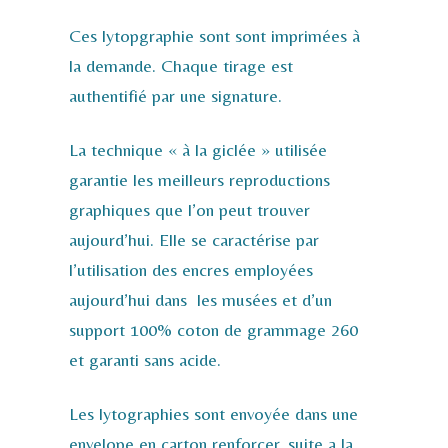
Ces lytopgraphie sont sont imprimées à
la demande. Chaque tirage est
authentifié par une signature.
La technique « à la giclée » utilisée
garantie les meilleurs reproductions
graphiques que l’on peut trouver
aujourd’hui. Elle se caractérise par
l’utilisation des encres employées
aujourd’hui dans les musées et d’un
support 100% coton de grammage 260
et garanti sans acide.
Les lytographies sont envoyée dans une
envelope en carton renforcer, suite a la