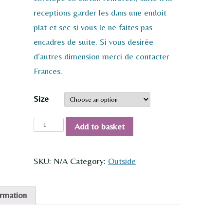
receptions garder les dans une endoit
plat et sec si vous le ne faites pas
encadres de suite. Si vous desirée
d’autres dimension merci de contacter
Frances.
Size
Flaming
Add to basket
Sky
quantity
SKU:
N/A
Category:
Outside
ormation