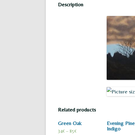
Description
Related products
Green Oak
Evening Pine
Indigo
34
€
–
85
€