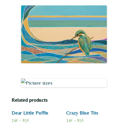
Related products
Dear Little Puffin
Crazy Blue Tits
34
€
–
85
€
34
€
–
85
€