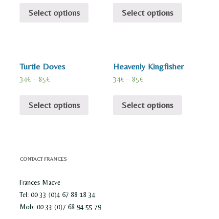
Select options
Select options
Turtle Doves
Heavenly Kingfisher
34
€
–
85
€
34
€
–
85
€
Select options
Select options
CONTACT FRANCES
Frances Macve
Tel: 00 33 (0)4 67 88 18 34
Mob: 00 33 (0)7 68 94 55 79