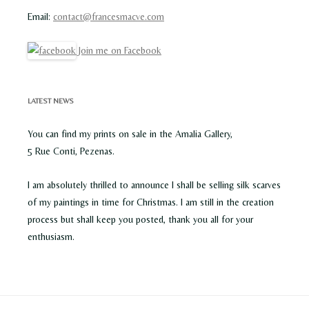
Email:
contact@francesmacve.com
Join me on Facebook
LATEST NEWS
You can find my prints on sale in the Amalia Gallery,
5 Rue Conti, Pezenas.
I am absolutely thrilled to announce I shall be selling silk scarves
of my paintings in time for Christmas. I am still in the creation
process but shall keep you posted, thank you all for your
enthusiasm.