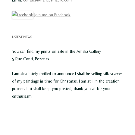
Email:
contact@francesmacve.com
Join me on Facebook
LATEST NEWS
You can find my prints on sale in the Amalia Gallery,
5 Rue Conti, Pezenas.
I am absolutely thrilled to announce I shall be selling silk scarves
of my paintings in time for Christmas. I am still in the creation
process but shall keep you posted, thank you all for your
enthusiasm.