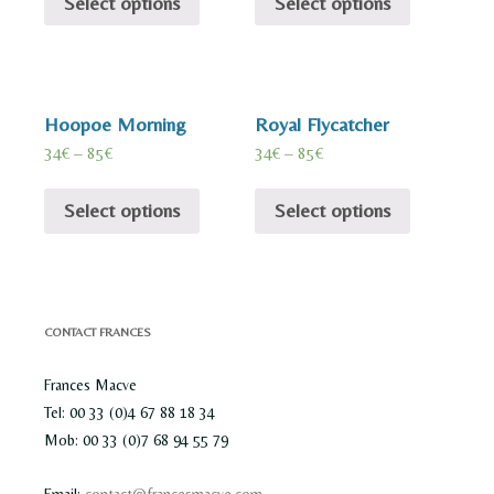
Select options
Select options
Hoopoe Morning
Royal Flycatcher
34
€
–
85
€
34
€
–
85
€
Select options
Select options
CONTACT FRANCES
Frances Macve
Tel: 00 33 (0)4 67 88 18 34
Mob: 00 33 (0)7 68 94 55 79