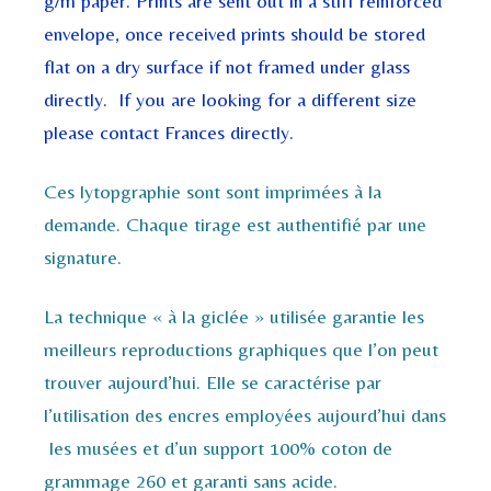
g/m paper. Prints are sent out in a stiff reinforced
envelope, once received prints should be stored
flat on a dry surface if not framed under glass
directly. If you are looking for a different size
please contact Frances directly.
Ces lytopgraphie sont sont imprimées à la
demande. Chaque tirage est authentifié par une
signature.
La technique « à la giclée » utilisée garantie les
meilleurs reproductions graphiques que l’on peut
trouver aujourd’hui. Elle se caractérise par
l’utilisation des encres employées aujourd’hui dans
les musées et d’un support 100% coton de
grammage 260 et garanti sans acide.