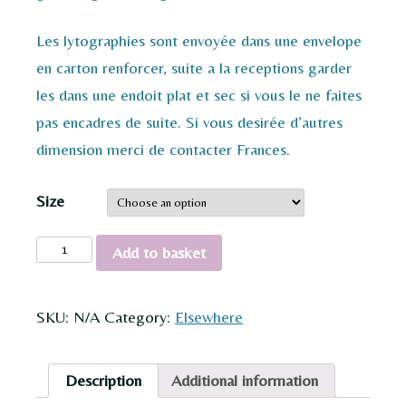
Les lytographies sont envoyée dans une envelope
en carton renforcer, suite a la receptions garder
les dans une endoit plat et sec si vous le ne faites
pas encadres de suite. Si vous desirée d’autres
dimension merci de contacter Frances.
Size
Ocean
Add to basket
Mallard
quantity
SKU:
N/A
Category:
Elsewhere
Description
Additional information