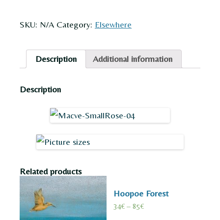
Rose
quantity
SKU:
N/A
Category:
Elsewhere
Description
Additional information
Description
Related products
Hoopoe Forest
34
€
–
85
€