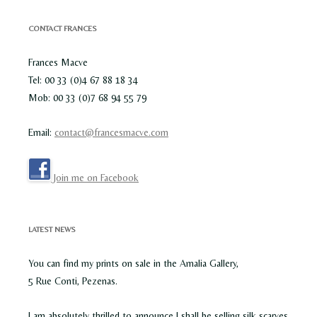
CONTACT FRANCES
Frances Macve
Tel: 00 33 (0)4 67 88 18 34
Mob: 00 33 (0)7 68 94 55 79
Email:
contact@francesmacve.com
Join me on Facebook
LATEST NEWS
You can find my prints on sale in the Amalia Gallery,
5 Rue Conti, Pezenas.
I am absolutely thrilled to announce I shall be selling silk scarves