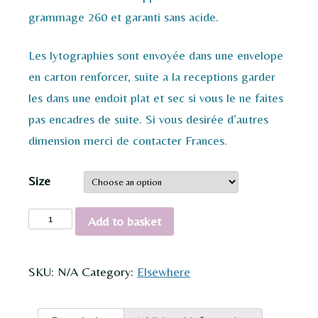
grammage 260 et garanti sans acide.
Les lytographies sont envoyée dans une envelope
en carton renforcer, suite a la receptions garder
les dans une endoit plat et sec si vous le ne faites
pas encadres de suite. Si vous desirée d’autres
dimension merci de contacter Frances.
Size
Canada
Add to basket
Geese
quantity
SKU:
N/A
Category:
Elsewhere