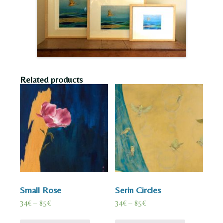
Related products
Small Rose
Serin Circles
34
€
–
85
€
34
€
–
85
€